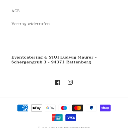
AGB
Vertrag widerrufen
Ludwig Maurer
Eventcatering & STOI Ludwig Maurer -
Schergengrub 3 - 94371 Rattenberg
Facebook
Instagram
Zahlungsmethoden