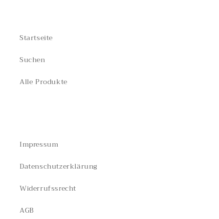
TEILBEREICHE
Startseite
Suchen
Alle Produkte
RECHTLICHES
Impressum
Datenschutzerklärung
Widerrufssrecht
AGB