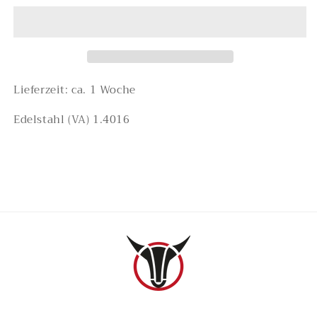
10cm
10cm
STOI-
STOI-
Edition
Edition
Lieferzeit: ca. 1 Woche
Edelstahl (VA) 1.4016