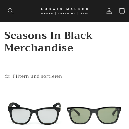
Direkt
zum
Einloggen
Warenko
Inhalt
K
Seasons In Black
a
Merchandise
t
e
Filtern und sortieren
23 Produkte
g
o
r
i